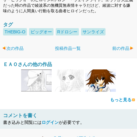
だった時の作品で綾波系の無機質無表情キャラだけど、綾波に対する嫌
味のように人間臭い行動を取る曲者ヒロインだった。
タグ
THEBIG-O
ビッグオー
Rドロシー
サンライズ
次の作品
投稿作品一覧
前の作品
ＥＡＯさんの他の作品
もっと見る
コメントを書く
書き込みと閲覧には
ログイン
が必要です。