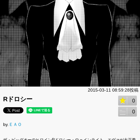
2015-03-11 08:59:28投稿
Rドロシー
0
0
by.
ＥＡＯ
ザ・ビッグオーのヒロインRドロシー・ウェインライト。エヴァが大正義