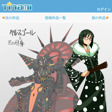
ログイン
次の作品
投稿作品一覧
前の作品