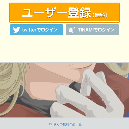
keiさんの投稿作品一覧