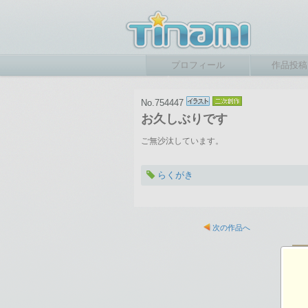
プロフィール
作品投稿
No.754447
お久しぶりです
ご無沙汰しています。
らくがき
20
総
次の作品へ
5