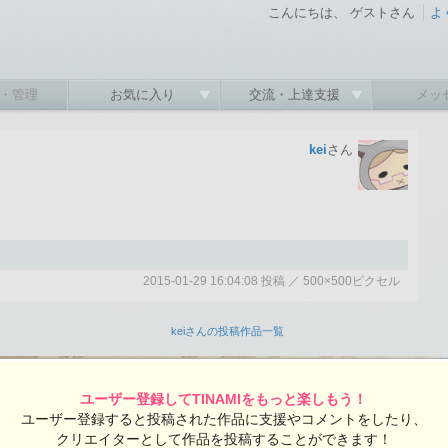
こんにちは、 ゲストさん
よ
・管理
お気に入り
交流・上達支援
メッ
kei
さん
2015-01-29 16:04:08 投稿 ／ 500×500ピクセル
15-01-29 16:04:08 投稿
閲覧数：623 閲覧ユーザー数：623
keiさんの投稿作品一覧
00×500ピクセル
ユーザー登録してTINAMIをもっと楽しもう！
ユーザー登録すると投稿された作品に支援やコメントをしたり、
クリエイターとして作品を投稿することができます！