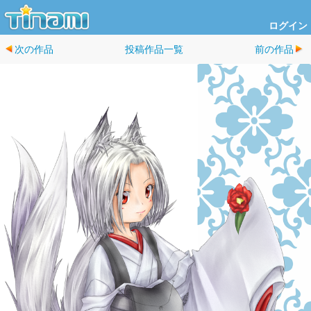
ログイン
次の作品
投稿作品一覧
前の作品