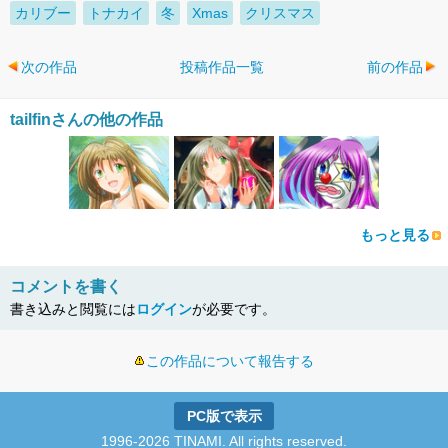
カリブー
トナカイ
冬
Xmas
クリスマス
次の作品
投稿作品一覧
前の作品
tailfinさんの他の作品
もっと見る
コメントを書く
書き込みと閲覧には
ログイン
が必要です。
この作品について報告する
PC版で表示
1996-2026 TINAMI. All rights reserved.