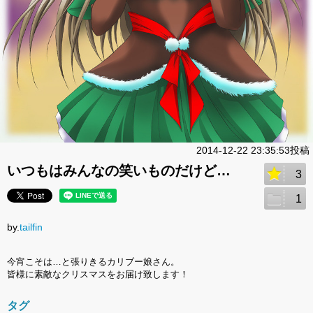
2014-12-22 23:35:53投稿
いつもはみんなの笑いものだけど…
3
1
by.
tailfin
今宵こそは…と張りきるカリブー娘さん。
皆様に素敵なクリスマスをお届け致します！
タグ