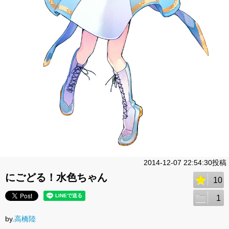
2014-12-07 22:54:30投稿
にごどる！水色ちゃん
10
1
by.
高橋陸