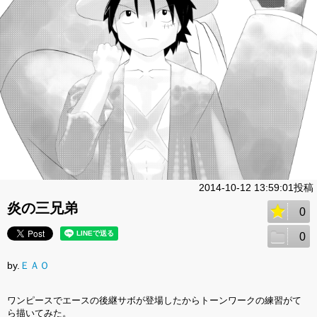
2014-10-12 13:59:01投稿
炎の三兄弟
0
0
by.
ＥＡＯ
ワンピースでエースの後継サボが登場したからトーンワークの練習がて
ら描いてみた。