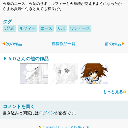
火拳のエース、火竜のサボ、ルフィーも火拳銃が使えるようになったか
らまあ炎属性付きと見ても有りだな。
タグ
3兄弟
ルフィー
エース
サボ
ワンピース
次の作品
投稿作品一覧
前の作品
ＥＡＯさんの他の作品
もっと見る
コメントを書く
書き込みと閲覧には
ログイン
が必要です。
この作品について報告する