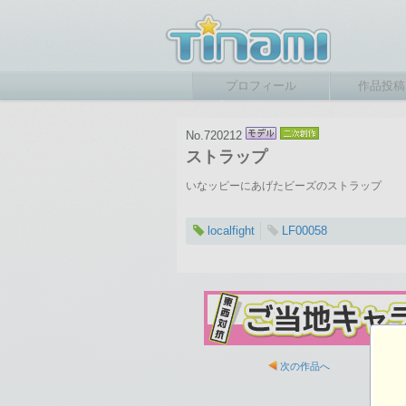
プロフィール
作品投稿
No.720212
ストラップ
いなッピーにあげたビーズのストラップ
localfight
LF00058
次の作品へ