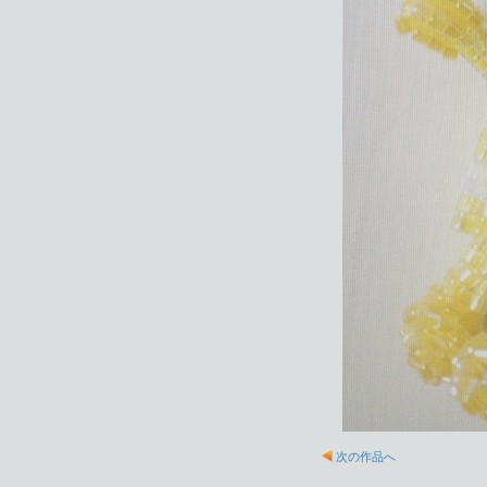
次の作品へ