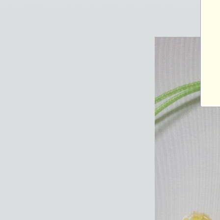
2014-09-21 17:42
総閲覧数：659 閲
1914×2047ピクセル