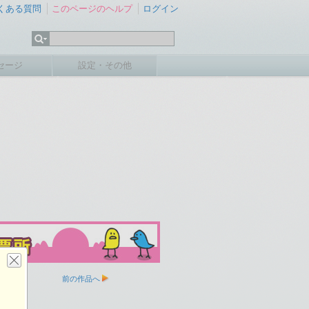
くある質問
このページのヘルプ
ログイン
セージ
設定・その他
前の作品へ