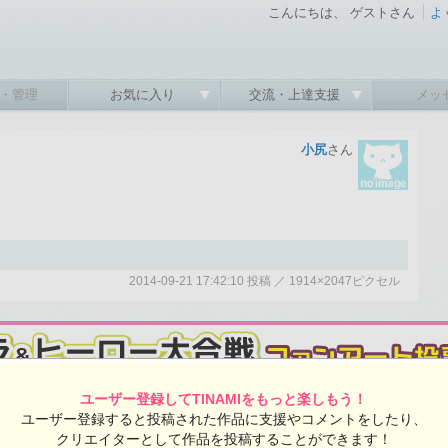
こんにちは、 ゲストさん
よ
・管理
お気に入り
交流・上達支援
メッ
小尻
さん
2014-09-21 17:42:10 投稿 ／ 1914×2047ピクセル
ユーザー登録してTINAMIをもっと楽しもう！
小尻さんの投稿作品一覧
ユーザー登録すると投稿された作品に支援やコメントをしたり、
クリエイターとして作品を投稿することができます！