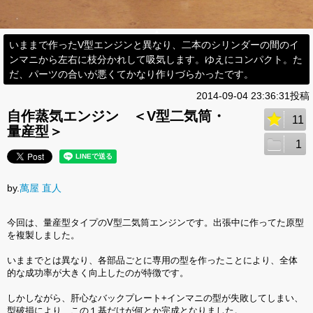
いままで作ったV型エンジンと異なり、二本のシリンダーの間のイ
ンマニから左右に枝分かれして吸気します。ゆえにコンパクト。た
だ、パーツの合いが悪くてかなり作りづらかったです。
2014-09-04 23:36:31投稿
自作蒸気エンジン ＜V型二気筒・
11
量産型＞
1
by.
萬屋 直人
今回は、量産型タイプのV型二気筒エンジンです。出張中に作ってた原型
を複製しました。
いままでとは異なり、各部品ごとに専用の型を作ったことにより、全体
的な成功率が大きく向上したのが特徴です。
しかしながら、肝心なバックプレート+インマニの型が失敗してしまい、
型破損により、この１基だけが何とか完成となりました。