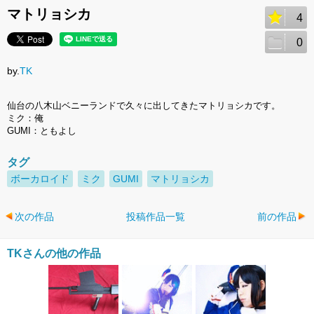
マトリョシカ
4
0
by.
TK
仙台の八木山ベニーランドで久々に出してきたマトリョシカです。
ミク：俺
GUMI：ともよし
タグ
ボーカロイド
ミク
GUMI
マトリョシカ
次の作品
投稿作品一覧
前の作品
TKさんの他の作品