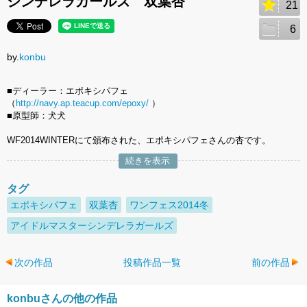
シンデレラガールズ 双葉杏
21
6
by.
konbu
■ディーラー：エポキシパフェ
（
http://navy.ap.teacup.com/epoxy/
）
■原型師：犬犬
WF2014WINTERにて頒布された、エポキシパフェさんの杏です。
続きを表示
タグ
エポキシパフェ
双葉杏
ワンフェス2014冬
アイドルマスターシンデレラガールズ
次の作品
投稿作品一覧
前の作品
konbuさんの他の作品