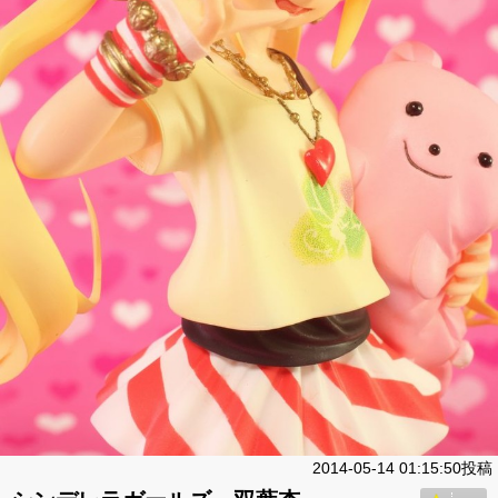
2014-05-14 01:15:50投稿