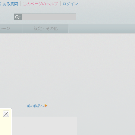
くある質問
このページのヘルプ
ログイン
セージ
設定・その他
前の作品へ