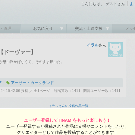
こんにちは、 ゲストさん
よ
・管理
お気に入り
交流・上達支援
メッ
イラル
さん
【ドーヴァー】
か思い浮かばなくて、そのまま描いた。
ア
アーサー・カークランド
02-24 16:42:06 投稿 ／ 全1ページ 総閲覧数：1411 閲覧ユーザー数：1411
イラルさんの投稿作品一覧
ユーザー登録してTINAMIをもっと楽しもう！
ユーザー登録すると投稿された作品に支援やコメントをしたり、
クリエイターとして作品を投稿することができます！