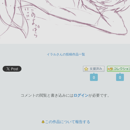
イラルさんの投稿作品一覧
0
0
コメントの閲覧と書き込みには
ログイン
が必要です。
この作品について報告する