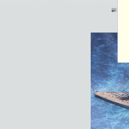
2013-12-29 05:44
総閲覧数：1938 閲
2048×1536ピクセル