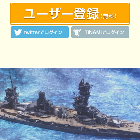
:52 投稿
覧ユーザー数：1911