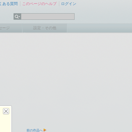
くある質問
このページのヘルプ
ログイン
セージ
設定・その他
前の作品へ