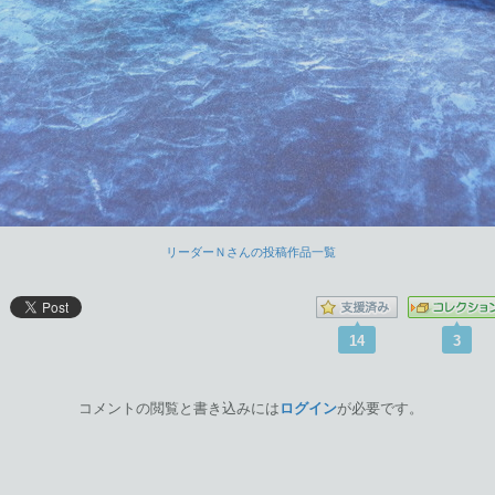
リーダーＮさんの投稿作品一覧
14
3
コメントの閲覧と書き込みには
ログイン
が必要です。