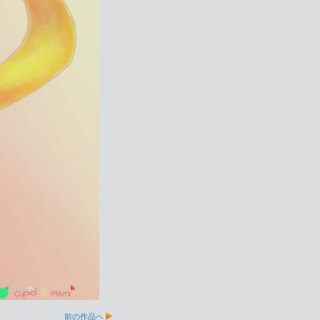
前の作品へ