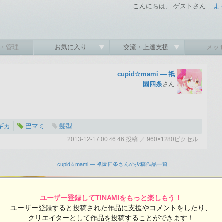
こんにちは、 ゲストさん
よ
・管理
お気に入り
交流・上達支援
メッ
cupid☆mami ― 祇
園四条
さん
ギカ
巴マミ
髪型
2013-12-17 00:46:46 投稿 ／ 960×1280ピクセル
:46 投稿
覧ユーザー数：739
cupid☆mami ― 祇園四条さんの投稿作品一覧
ユーザー登録してTINAMIをもっと楽しもう！
ユーザー登録すると投稿された作品に支援やコメントをしたり、
クリエイターとして作品を投稿することができます！