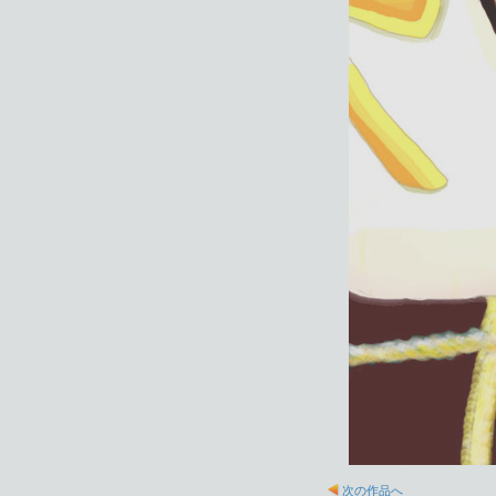
次の作品へ