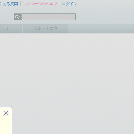
くある質問
このページのヘルプ
ログイン
セージ
設定・その他