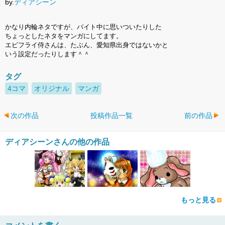
by.
ディアシーン
かなり内輪ネタですが、バイト中に思いついたりした
ちょっとしたネタをマンガにしてます。
エビフライ侍さんは、たぶん、愛知県出身ではないかと
いう設定だったりします＾＾
タグ
4コマ
オリジナル
マンガ
次の作品
投稿作品一覧
前の作品
ディアシーンさんの他の作品
もっと見る