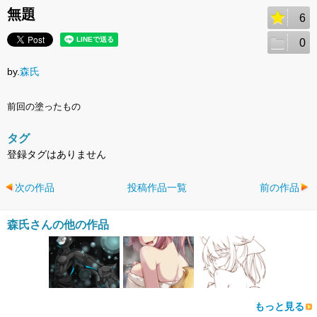
無題
6
0
by.
森氏
前回の塗ったもの
タグ
登録タグはありません
次の作品
投稿作品一覧
前の作品
森氏さんの他の作品
もっと見る