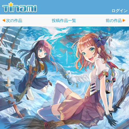
ログイン
次の作品
投稿作品一覧
前の作品