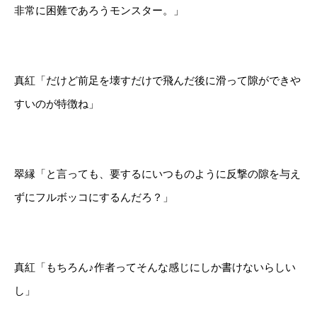
非常に困難であろうモンスター。」
真紅「だけど前足を壊すだけで飛んだ後に滑って隙ができや
すいのが特徴ね」
翠縁「と言っても、要するにいつものように反撃の隙を与え
ずにフルボッコにするんだろ？」
真紅「もちろん♪作者ってそんな感じにしか書けないらしい
し」