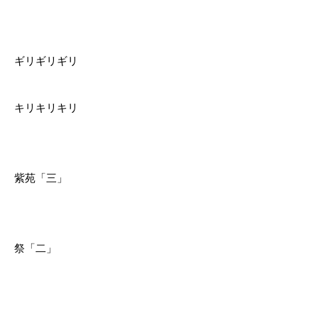
ギリギリギリ
キリキリキリ
紫苑「三」
祭「二」