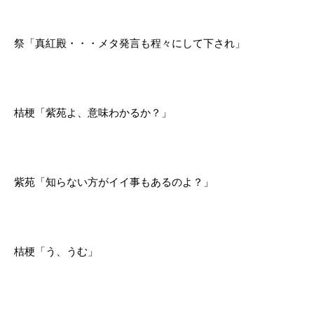
祭「真紅殿・・・メタ発言も程々にして下され」
桔梗「紫苑よ、意味わかるか？」
紫苑「知らない方がイイ事もあるのよ？」
桔梗「う、うむ」