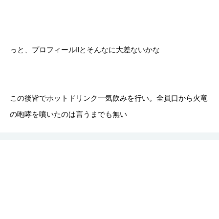
っと、プロフィールⅡとそんなに大差ないかな
この後皆でホットドリンク一気飲みを行い。全員口から火竜
の咆哮を噴いたのは言うまでも無い