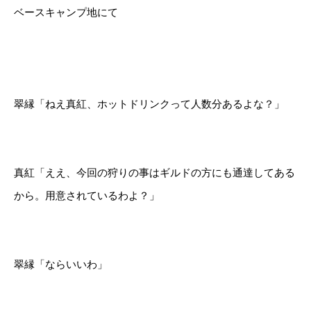
ベースキャンプ地にて
翠縁「ねえ真紅、ホットドリンクって人数分あるよな？」
真紅「ええ、今回の狩りの事はギルドの方にも通達してある
から。用意されているわよ？」
翠縁「ならいいわ」