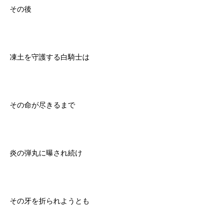
その後
凍土を守護する白騎士は
その命が尽きるまで
炎の弾丸に曝され続け
その牙を折られようとも