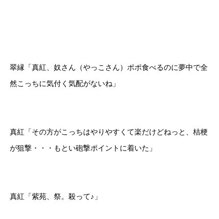
翠縁「真紅、奴さん（やっこさん）ポポ食べるのに夢中で全
然こっちに気付く気配がないね」
真紅「その方がこっちはやりやすくて楽だけどねっと、桔梗
が狙撃・・・もとい砲撃ポイントに着いた」
真紅「紫苑、祭。殺って♪」