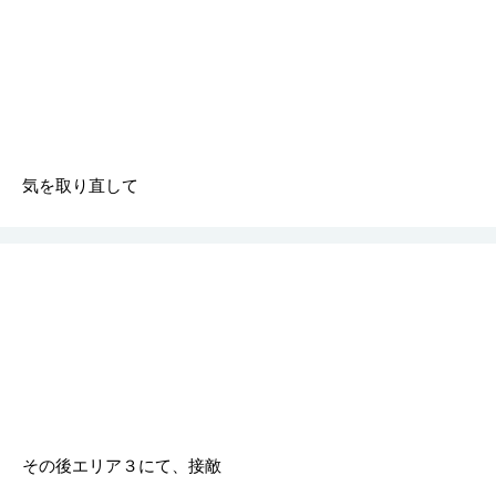
気を取り直して
その後エリア３にて、接敵