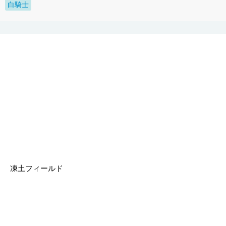
白騎士
凍土フィールド