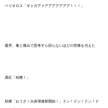
ベリオロス「ギャガアァアアアアアアア！！！」
最早、毒と痛みで思考すら回らないほどの苦痛を与えた
真紅「桔梗！」
桔梗「おうさ！火炎弾連射開始！」ドン！ドン！ドン！ド