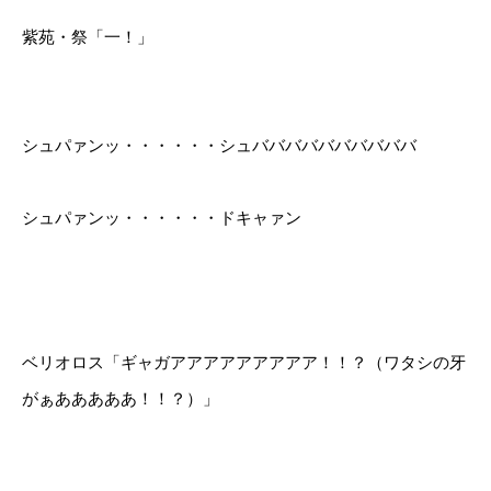
紫苑・祭「一！」
シュパァンッ・・・・・・シュババババババババババ
シュパァンッ・・・・・・ドキャァン
ベリオロス「ギャガアアアアアアアアア！！？（ワタシの牙
がぁあああああ！！？）」