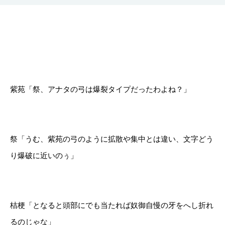
紫苑「祭、アナタの弓は爆裂タイプだったわよね？」
祭「うむ、紫苑の弓のように拡散や集中とは違い、文字どう
り爆破に近いのぅ」
桔梗「となると頭部にでも当たれば奴御自慢の牙をへし折れ
るのじゃな」