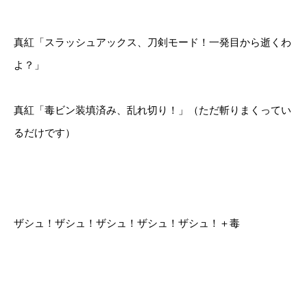
真紅「スラッシュアックス、刀剣モード！一発目から逝くわ
よ？」
真紅「毒ビン装填済み、乱れ切り！」（ただ斬りまくってい
るだけです）
ザシュ！ザシュ！ザシュ！ザシュ！ザシュ！＋毒