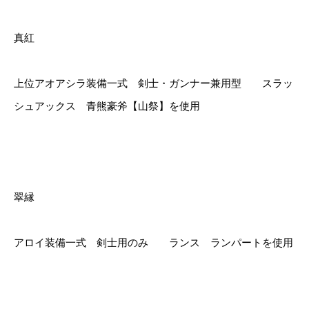
真紅
上位アオアシラ装備一式 剣士・ガンナー兼用型 スラッ
シュアックス 青熊豪斧【山祭】を使用
翠縁
アロイ装備一式 剣士用のみ ランス ランパートを使用