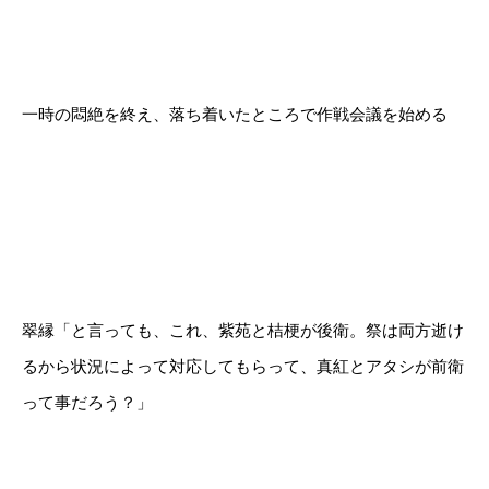
一時の悶絶を終え、落ち着いたところで作戦会議を始める
翠縁「と言っても、これ、紫苑と桔梗が後衛。祭は両方逝け
るから状況によって対応してもらって、真紅とアタシが前衛
って事だろう？」