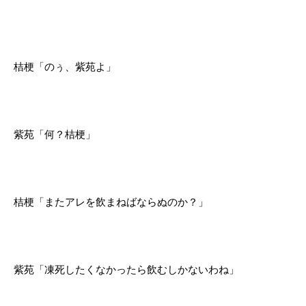
桔梗「のぅ、紫苑よ」
紫苑「何？桔梗」
桔梗「またアレを飲まねばならぬのか？」
紫苑「凍死したくなかったら飲むしかないわね」