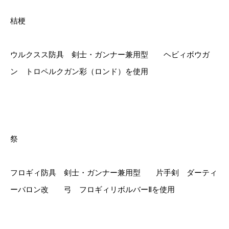
桔梗
ウルクスス防具 剣士・ガンナー兼用型 ヘビィボウガ
ン トロペルクガン彩（ロンド）を使用
祭
フロギィ防具 剣士・ガンナー兼用型 片手剣 ダーティ
ーバロン改 弓 フロギィリボルバーⅡを使用