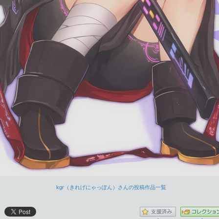
kgr（きれげにゃっぽん）さんの投稿作品一覧