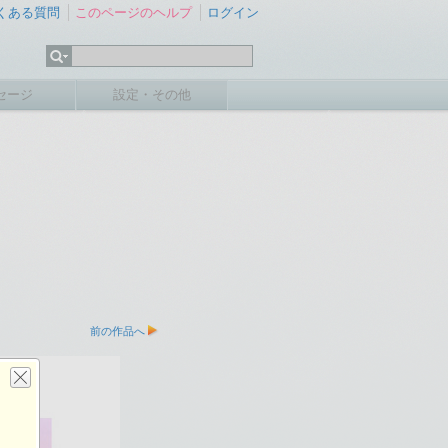
くある質問
このページのヘルプ
ログイン
セージ
設定・その他
前の作品へ