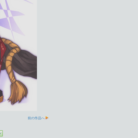
前の作品へ