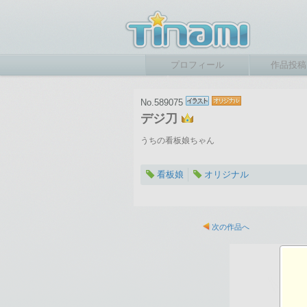
プロフィール
作品投稿
No.589075
デジ刀
うちの看板娘ちゃん
看板娘
オリジナル
2013-06-19 17:
総閲覧数：2901
次の作品へ
681×900ピクセ