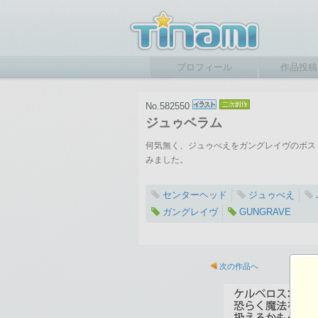
プロフィール
作品投稿
No.582550
ジュゥベラム
何気無く、ジュゥべえをガングレイヴのボス
みました。
センターヘッド
ジュゥべえ
ガングレイヴ
GUNGRAVE
2013-06-01 23:42
総閲覧数：2510 閲
次の作品へ
1155×689ピクセル