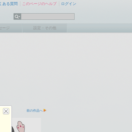
くある質問
このページのヘルプ
ログイン
セージ
設定・その他
前の作品へ