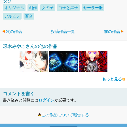
タグ
オリジナル
創作
女の子
白子と黒子
セーラー服
アルビノ
百合
次の作品
投稿作品一覧
前の作品
冴木みやこさんの他の作品
もっと見る
コメントを書く
書き込みと閲覧には
ログイン
が必要です。
この作品について報告する