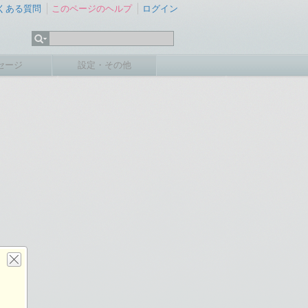
くある質問
このページのヘルプ
ログイン
セージ
設定・その他