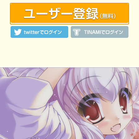
覧ユーザー数：1207
磐城 葉月さんの投稿作品一覧