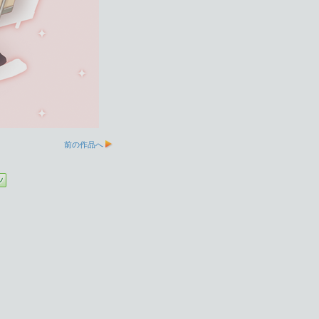
前の作品へ