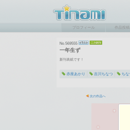
プロフィール
作品投稿
No.569555
一年生ず
新刊表紙です！
赤座あかり
吉川ちなつ
ちな
2013-04-24 22:58
総閲覧数：1183 閲
次の作品へ
800×800ピクセル