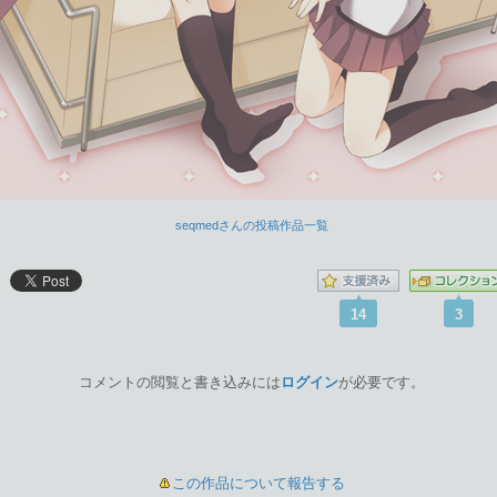
seqmedさんの投稿作品一覧
14
3
コメントの閲覧と書き込みには
ログイン
が必要です。
この作品について報告する