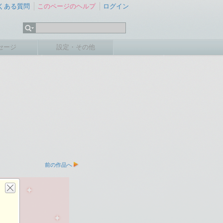
くある質問
このページのヘルプ
ログイン
セージ
設定・その他
前の作品へ