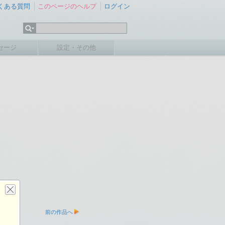
くある質問
このページのヘルプ
ログイン
セージ
設定・その他
前の作品へ