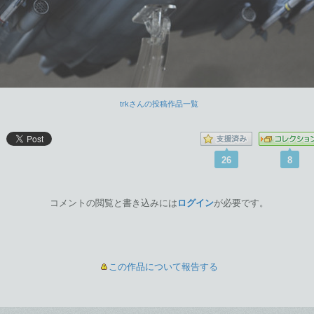
trkさんの投稿作品一覧
26
8
コメントの閲覧と書き込みには
ログイン
が必要です。
この作品について報告する