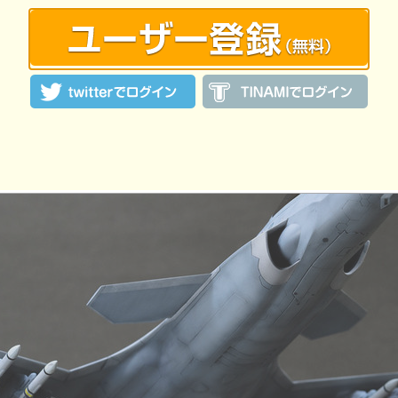
:18 投稿
覧ユーザー数：2055