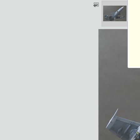
2013-03-29 03:19
総閲覧数：2220 閲
1200×800ピクセル