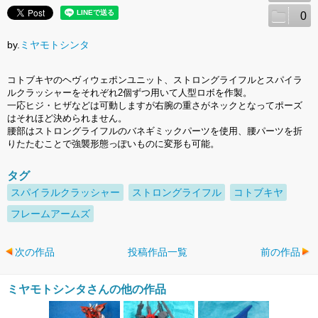
0
by.
ミヤモトシンタ
コトブキヤのヘヴィウェポンユニット、ストロングライフルとスパイラ
ルクラッシャーをそれぞれ2個ずつ用いて人型ロボを作製。
一応ヒジ・ヒザなどは可動しますが右腕の重さがネックとなってポーズ
はそれほど決められません。
腰部はストロングライフルのバネギミックパーツを使用、腰パーツを折
りたたむことで強襲形態っぽいものに変形も可能。
タグ
スパイラルクラッシャー
ストロングライフル
コトブキヤ
フレームアームズ
次の作品
投稿作品一覧
前の作品
ミヤモトシンタさんの他の作品