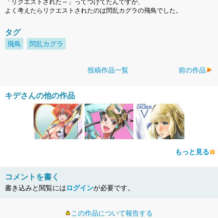
「リクエストされた～」ってつけてたんですが、
よく考えたらリクエストされたのは閃乱カグラの飛鳥でした。
タグ
飛鳥
閃乱カグラ
投稿作品一覧
前の作品
キデさんの他の作品
もっと見る
コメントを書く
書き込みと閲覧には
ログイン
が必要です。
この作品について報告する