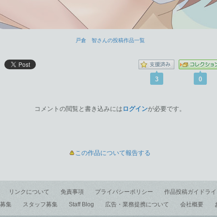
戸倉 智さんの投稿作品一覧
3
0
コメントの閲覧と書き込みには
ログイン
が必要です。
この作品について報告する
リンクについて
免責事項
プライバシーポリシー
作品投稿ガイドライ
募集
スタッフ募集
Staff Blog
広告・業務提携について
会社概要