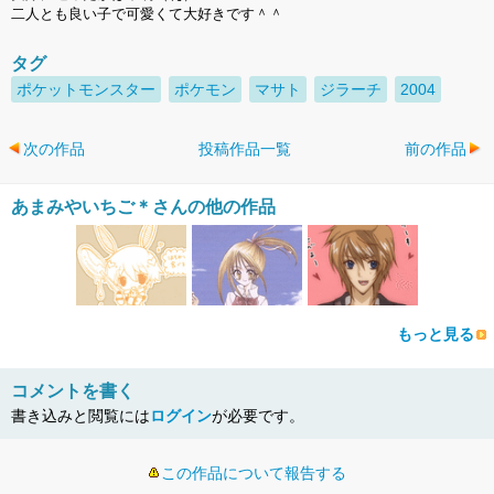
二人とも良い子で可愛くて大好きです＾＾
タグ
ポケットモンスター
ポケモン
マサト
ジラーチ
2004
次の作品
投稿作品一覧
前の作品
あまみやいちご＊さんの他の作品
もっと見る
コメントを書く
書き込みと閲覧には
ログイン
が必要です。
この作品について報告する