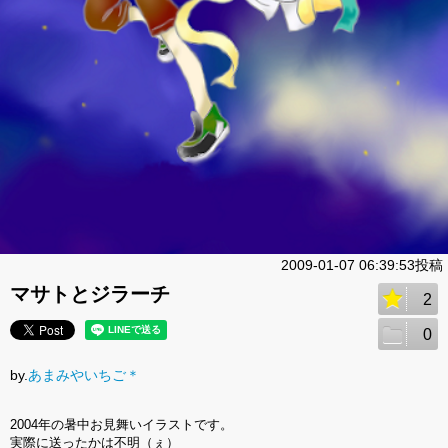
2009-01-07 06:39:53投稿
マサトとジラーチ
2
0
by.
あまみやいちご＊
2004年の暑中お見舞いイラストです。
実際に送ったかは不明（ぇ）