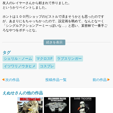
友人のレイヤーさんから頼まれて作りました。
というかリペイントしました。
ホントは１００円ショップのピストルで済まそうかとも思ったのです
が、あまりにもちゃっちかったので、設定画を眺めて、なんとなーく
「シングルアクションアーミーっぽいな…」と思い、某密林で一番手ご
ろなやつをポチっとな。
続きを表示
タグ
シェリル・ノーム
マクロスF
ラブスリンガー
イツワリノウタヒメ
コスプレ
次の作品
投稿作品一覧
前の作品
えぬせさんの他の作品