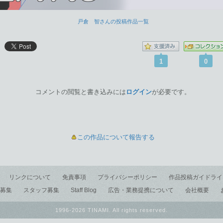
戸倉 智さんの投稿作品一覧
1
0
コメントの閲覧と書き込みには
ログイン
が必要です。
この作品について報告する
リンクについて
免責事項
プライバシーポリシー
作品投稿ガイドライ
募集
スタッフ募集
Staff Blog
広告・業務提携について
会社概要
1996-2026 TINAMI. All rights reserved.