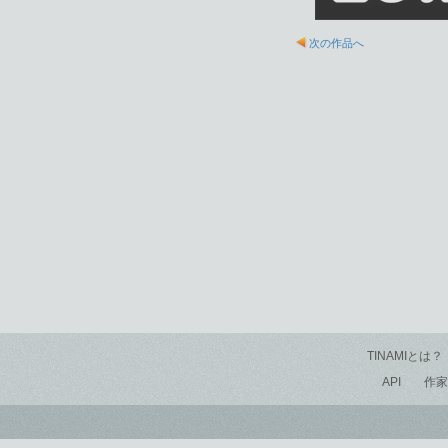
次の作品へ
TINAMIとは？
API
作家