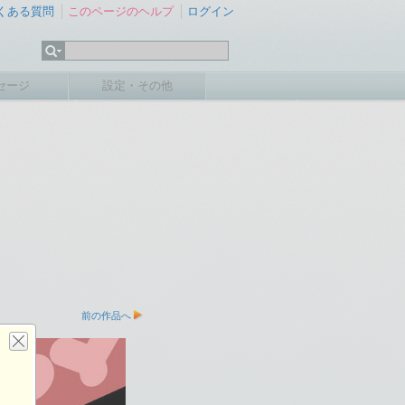
くある質問
このページのヘルプ
ログイン
セージ
設定・その他
前の作品へ