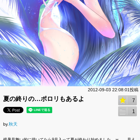
2012-09-03 22:08:01投稿
夏の終りの…ポロリもあるよ
7
1
by.
秋天
残暑見舞い的に描いてたら9月入って夏が終わり始めました…ｗ …見え