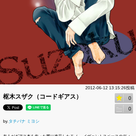
2012-06-12 13:15:26投稿
枢木スザク（コードギアス）
0
0
by.
タチバナ ミヨシ