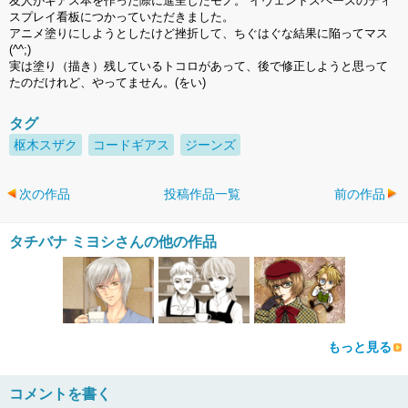
友人がギアス本を作った際に進呈したモノ。 イヴェントスペースのディ
スプレイ看板につかっていただきました。
アニメ塗りにしようとしたけど挫折して、ちぐはぐな結果に陥ってマス
(^^;)
実は塗り（描き）残しているトコロがあって、後で修正しようと思って
たのだけれど、やってません。(をい)
タグ
枢木スザク
コードギアス
ジーンズ
次の作品
投稿作品一覧
前の作品
タチバナ ミヨシさんの他の作品
もっと見る
コメントを書く