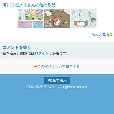
高川ヨ志ノリさんの他の作品
もっと見る
コメントを書く
書き込みと閲覧には
ログイン
が必要です。
この作品について報告する
PC版で表示
1996-2026 TINAMI. All rights reserved.