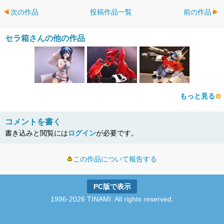
次の作品
投稿作品一覧
前の作品
セラ箱さんの他の作品
もっと見る
コメントを書く
書き込みと閲覧には
ログイン
が必要です。
この作品について報告する
PC版で表示
1996-2026 TINAMI. All rights reserved.