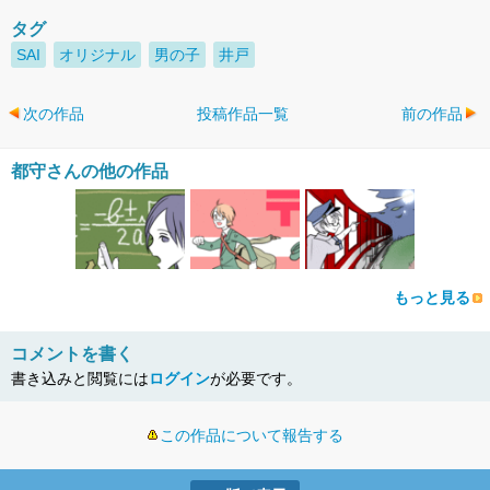
タグ
SAI
オリジナル
男の子
井戸
次の作品
投稿作品一覧
前の作品
都守さんの他の作品
もっと見る
コメントを書く
書き込みと閲覧には
ログイン
が必要です。
この作品について報告する