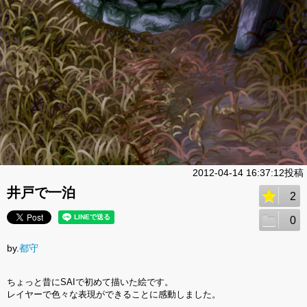
2012-04-14 16:37:12投稿
井戸で一泊
2
0
by.
都守
ちょっと昔にSAIで初めて描いた絵です。
レイヤーで色々な表現ができることに感動しました。