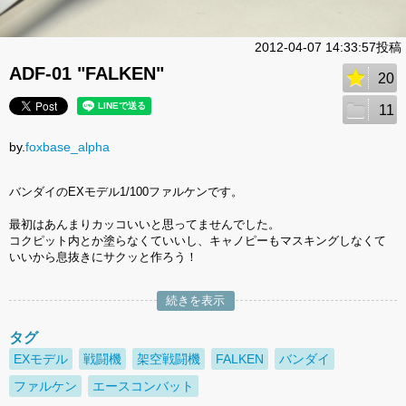
2012-04-07 14:33:57投稿
ADF-01 "FALKEN"
20
11
by.
foxbase_alpha
バンダイのEXモデル1/100ファルケンです。
最初はあんまりカッコいいと思ってませんでした。
コクピット内とか塗らなくていいし、キャノピーもマスキングしなくて
いいから息抜きにサクッと作ろう！
続きを表示
タグ
EXモデル
戦闘機
架空戦闘機
FALKEN
バンダイ
ファルケン
エースコンバット