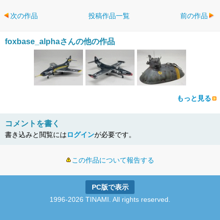
次の作品
投稿作品一覧
前の作品
foxbase_alphaさんの他の作品
もっと見る
コメントを書く
書き込みと閲覧には
ログイン
が必要です。
この作品について報告する
PC版で表示
1996-2026 TINAMI. All rights reserved.