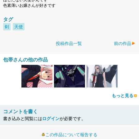
色素薄いお嬢さんが好きです
タグ
剣
天使
投稿作品一覧
前の作品
包帯さんの他の作品
もっと見る
コメントを書く
書き込みと閲覧には
ログイン
が必要です。
この作品について報告する