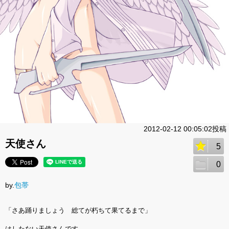
2012-02-12 00:05:02投稿
天使さん
5
0
by.
包帯
「さあ踊りましょう 総てが朽ちて果てるまで」
はしたない天使さんです