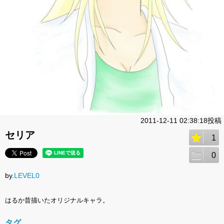
2011-12-11 02:38:18投稿
セリア
1
0
by.
LEVEL0
はるか昔描いたオリジナルキャラ。
タグ