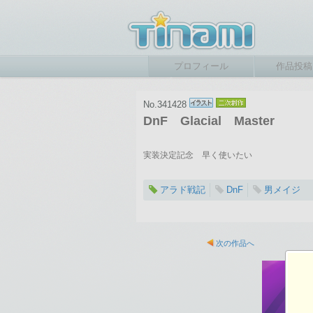
プロフィール
作品投稿
No.341428
DnF Glacial Master
実装決定記念 早く使いたい
アラド戦記
DnF
男メイジ
2011-11-3
総閲覧数：
次の作品へ
600×80