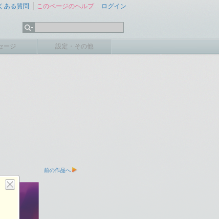
くある質問
このページのヘルプ
ログイン
セージ
設定・その他
前の作品へ