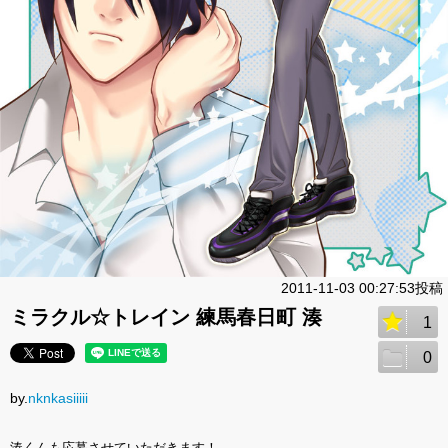
2011-11-03 00:27:53投稿
ミラクル☆トレイン 練馬春日町 湊
1
0
by.
nknkasiiiii
湊くんも応募させていただきます！