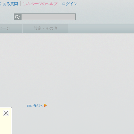
くある質問
このページのヘルプ
ログイン
セージ
設定・その他
前の作品へ