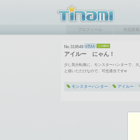
プロフィール
作品投稿
No.319549
アイルー にゃん！
少し気分転換に、モンスターハンターで、大
と描いただけなので、可也適当ですw
モンスターハンター
アイルー