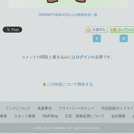
SERENITY@ALICEさんの投稿作品一覧
1
0
コメントの閲覧と書き込みには
ログイン
が必要です。
この作品について報告する
リンクについて
免責事項
プライバシーポリシー
作品投稿ガイドライ
募集
スタッフ募集
Staff Blog
広告・業務提携について
会社概要
1996-2026 TINAMI. All rights reserved.