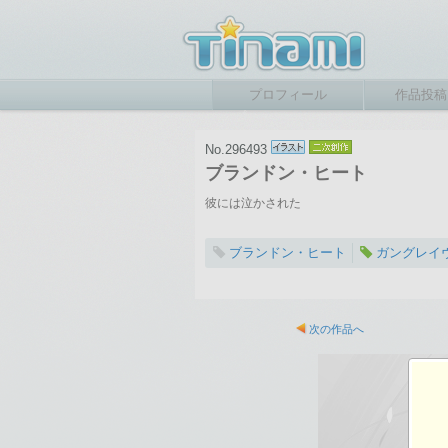
プロフィール
作品投稿
No.296493
ブランドン・ヒート
彼には泣かされた
ブランドン・ヒート
ガングレイ
2011-09-09 18:39
総閲覧数：1423 閲
次の作品へ
714×1000ピクセル