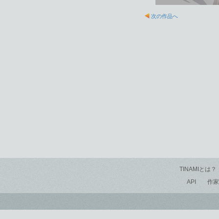
次の作品へ
TINAMIとは？
API
作家