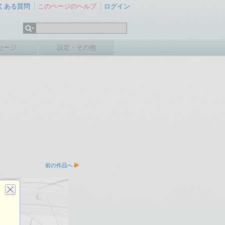
くある質問
このページのヘルプ
ログイン
セージ
設定・その他
前の作品へ