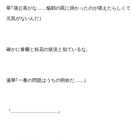
翠｢蒲公英がな……焔耶の罠に掛かったのが堪えたらしくて
元気がないんだ｣
確かに春蘭と桂花の状況と似ているな。
蓮華｢一番の問題はうちの明命だ……｣
『…………………………』