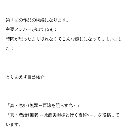
第１回の作品の続編になります。
主要メンバーが出てねぇ；
時間が思ったより取れなくてこんな感じになってしまいまし
た；
とりあえず自己紹介
『真・恋姫†無双～西涼を照らす光～』
『真・恋姫†無双 ～覚醒美羽様と行く袁術√～』を投稿して
います。