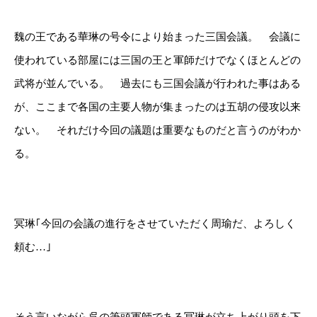
魏の王である華琳の号令により始まった三国会議。 会議に
使われている部屋には三国の王と軍師だけでなくほとんどの
武将が並んでいる。 過去にも三国会議が行われた事はある
が、ここまで各国の主要人物が集まったのは五胡の侵攻以来
ない。 それだけ今回の議題は重要なものだと言うのがわか
る。
冥琳｢今回の会議の進行をさせていただく周瑜だ、よろしく
頼む…｣