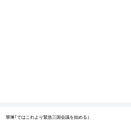
華琳｢ではこれより緊急三国会議を始める｣