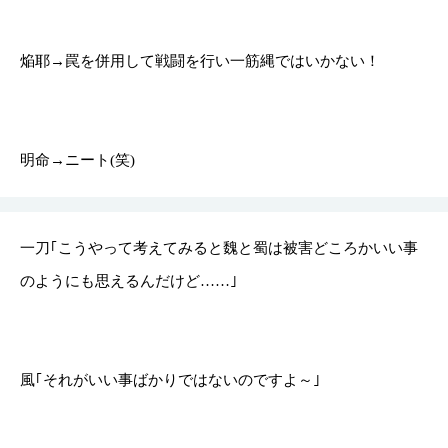
焔耶→罠を併用して戦闘を行い一筋縄ではいかない！
明命→ニート(笑)
一刀｢こうやって考えてみると魏と蜀は被害どころかいい事
のようにも思えるんだけど……｣
風｢それがいい事ばかりではないのですよ～｣