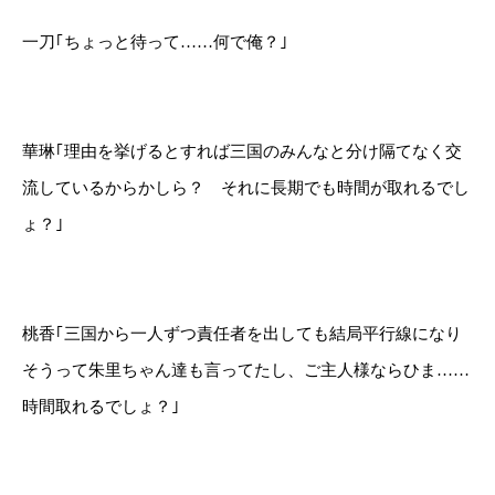
一刀｢ちょっと待って……何で俺？｣
華琳｢理由を挙げるとすれば三国のみんなと分け隔てなく交
流しているからかしら？ それに長期でも時間が取れるでし
ょ？｣
桃香｢三国から一人ずつ責任者を出しても結局平行線になり
そうって朱里ちゃん達も言ってたし、ご主人様ならひま……
時間取れるでしょ？｣