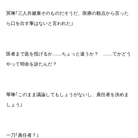
冥琳｢三人共健康そのものだそうだ、医療の観点から言った
ら口を出す事はないと言われた｣
医者まで匙を投げるか……ちょっと違うか？ ……てかどう
やって明命を診たんだ？
華琳｢このまま議論してもしょうがないし、責任者を決めま
しょう｣
一刀｢責任者？｣