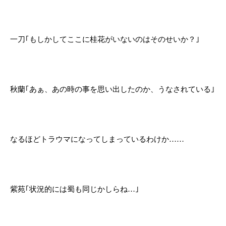
一刀｢もしかしてここに桂花がいないのはそのせいか？｣
秋蘭｢あぁ、あの時の事を思い出したのか、うなされている｣
なるほどトラウマになってしまっているわけか……
紫苑｢状況的には蜀も同じかしらね…｣