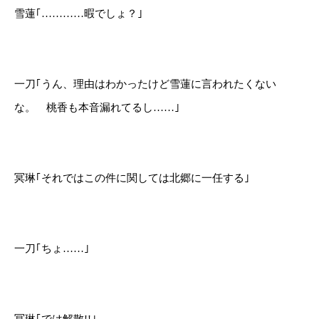
雪蓮｢…………暇でしょ？｣
一刀｢うん、理由はわかったけど雪蓮に言われたくない
な。 桃香も本音漏れてるし……｣
冥琳｢それではこの件に関しては北郷に一任する｣
一刀｢ちょ……｣