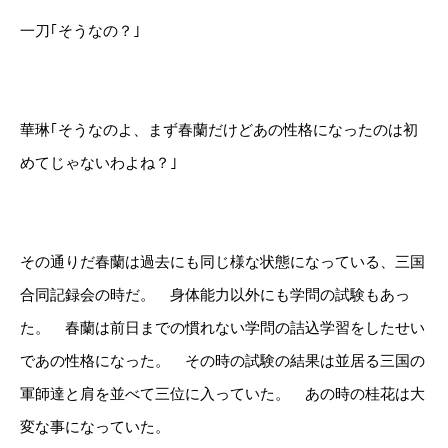
一刀｢そうなの？｣
華琳｢そうなのよ、まず春蘭だけどあの性格になったのは初
めてじゃないわよね？｣
その通りだ春蘭は過去にも同じ様な状態になっている、三国
合同記録会の時だ。 身体能力以外にも学問の試験もあっ
た。 春蘭は前日までの慣れない学問の詰込学習をしたせい
であの性格になった。 その時の試験の結果は並居る三国の
軍師達と肩を並べて三位に入っていた。 あの時の桂花は大
変な事になっていた。