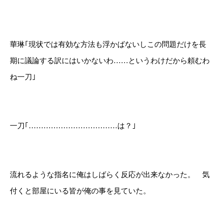
華琳｢現状では有効な方法も浮かばないしこの問題だけを長
期に議論する訳にはいかないわ……というわけだから頼むわ
ね一刀｣
一刀｢………………………………は？｣
流れるような指名に俺はしばらく反応が出来なかった。 気
付くと部屋にいる皆が俺の事を見ていた。