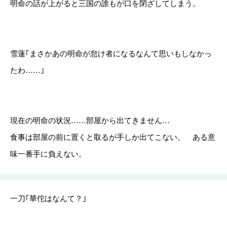
明命の話が上がると三国の誰もが口を閉ざしてしまう。
雪蓮｢まさかあの明命が怠け者になるなんて思いもしなかっ
たわ……｣
現在の明命の状況……部屋から出てきません…
食事は部屋の前に置くと取るが手しか出てこない。 ある意
味一番手に負えない。
一刀｢華佗はなんて？｣