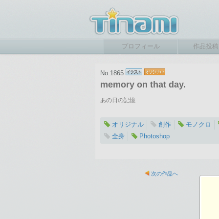
プロフィール
作品投稿
No.1865
memory on that day.
あの日の記憶
オリジナル
創作
モノクロ
全身
Photoshop
次の作品へ