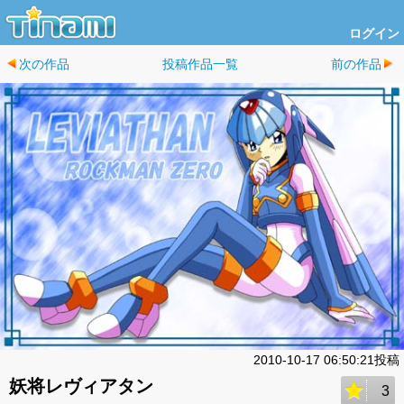
ログイン
次の作品
投稿作品一覧
前の作品
2010-10-17 06:50:21投稿
妖将レヴィアタン
3