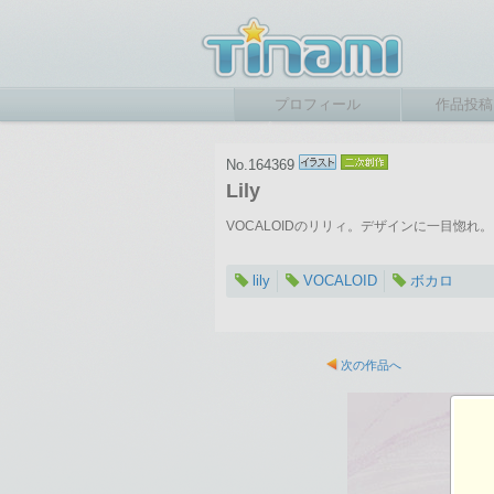
プロフィール
作品投稿
No.164369
Lily
VOCALOIDのリリィ。デザインに一目惚れ。
lily
VOCALOID
ボカロ
2010-08-08 23:00
総閲覧数：1657 閲
次の作品へ
1181×1748ピクセル