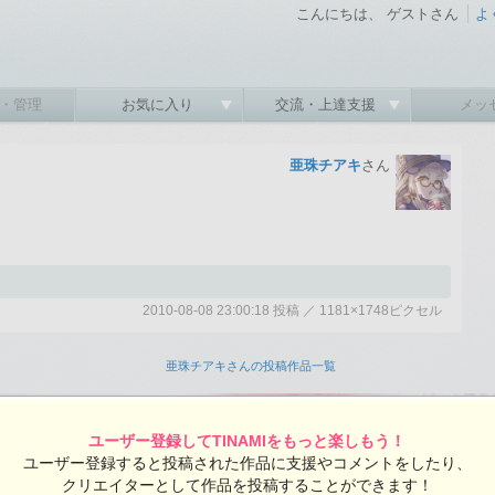
こんにちは、 ゲストさん
よ
・管理
お気に入り
交流・上達支援
メッ
亜珠チアキ
さん
2010-08-08 23:00:18 投稿 ／ 1181×1748ピクセル
:18 投稿
覧ユーザー数：1550
亜珠チアキさんの投稿作品一覧
ユーザー登録してTINAMIをもっと楽しもう！
ユーザー登録すると投稿された作品に支援やコメントをしたり、
クリエイターとして作品を投稿することができます！