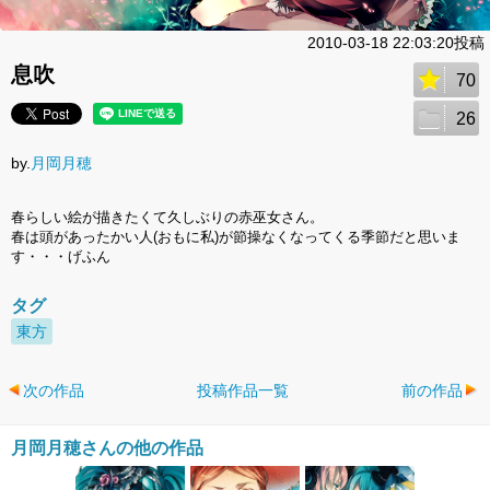
2010-03-18 22:03:20投稿
息吹
70
26
by.
月岡月穂
春らしい絵が描きたくて久しぶりの赤巫女さん。
春は頭があったかい人(おもに私)が節操なくなってくる季節だと思いま
す・・・げふん
タグ
東方
次の作品
投稿作品一覧
前の作品
月岡月穂さんの他の作品