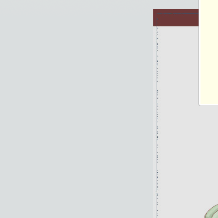
720×770ピクセル