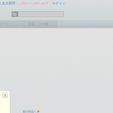
くある質問
このページのヘルプ
ログイン
セージ
設定・その他
前の作品へ