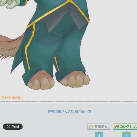
仲村聖裕さんの投稿作品一覧
4
0