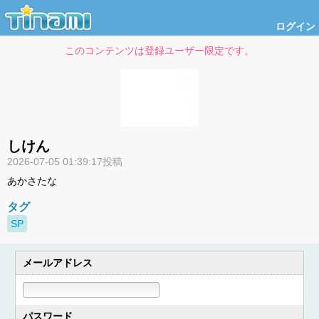
ログイン
このコンテンツは登録ユーザー限定です。
しけん
2026-07-05 01:39:17投稿
あかさたな
タグ
SP
メールアドレス
パスワード